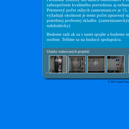
zabezpečenie kvalitného prevedenia aj nešta
Priemerný počet stálych zamestnancov je 15,
vyžadujú okolnosti je tento počet upravený n
potrebnej profesnej skladbe. (zamestnaneck
subdodávky)
Budeme radi ak sa s nami spojíte a budeme m
osobne. Tešíme sa na buducú spoluprácu.
Ukázky realizovaných projektů:
© 2011 Jozef Vicen